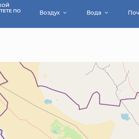
КОЙ
ТЕТЕ ПО
Воздух
Вода
Поч