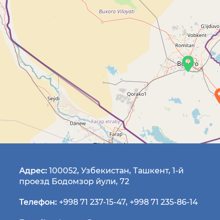
Адрес:
100052, Узбекистан, Ташкент, 1-й
проезд Бодомзор йули, 72
Телефон:
+998 71 237-15-47
,
+998 71 235-86-14