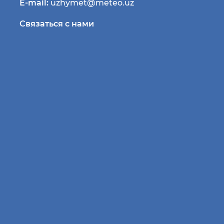
E-mail:
uzhymet@meteo.uz
Связаться с нами