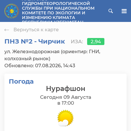
ГИДРОМЕТЕОРОЛОГИЧЕСКОЙ
СЛУЖБЫ ПРИ НАЦИОНАЛЬНОМ
ose menu
КОМИТЕТЕ ПО ЭКОЛОГИИ И
ИЗМЕНЕНИЮ КЛИМАТА
РЕСПУБЛИКИ УЗБЕКИСТАН
Вернуться к карте
ПНЗ №2 - Чирчик
ИЗА:
2,94
ул. Железнодорожная (ориентир: ГНИ,
колхозный рынок)
Обновлено: 07.08.2026, 14:43
Погода
Нурафшон
Сегодня 09 Августа
в 17:00