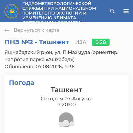
ГИДРОМЕТЕОРОЛОГИЧЕСКОЙ
СЛУЖБЫ ПРИ НАЦИОНАЛЬНОМ
ose menu
КОМИТЕТЕ ПО ЭКОЛОГИИ И
ИЗМЕНЕНИЮ КЛИМАТА
РЕСПУБЛИКИ УЗБЕКИСТАН
Вернуться к карте
ПНЗ №2 - Ташкент
ИЗА:
0,28
Яшнабадский р-он, ул. П.Махмуда (ориентир:
напротив парка «Ашхабад»)
Обновлено: 07.08.2026, 11:36
Погода
Ташкент
Сегодня 07 Августа
в 20:00