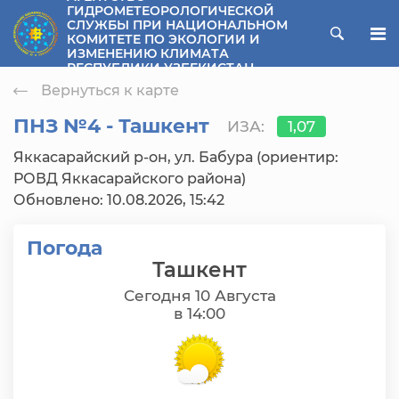
ГИДРОМЕТЕОРОЛОГИЧЕСКОЙ
СЛУЖБЫ ПРИ НАЦИОНАЛЬНОМ
ose menu
КОМИТЕТЕ ПО ЭКОЛОГИИ И
ИЗМЕНЕНИЮ КЛИМАТА
РЕСПУБЛИКИ УЗБЕКИСТАН
Вернуться к карте
ПНЗ №4 - Ташкент
ИЗА:
1,07
Яккасарайский р-он, ул. Бабура (ориентир:
РОВД Яккасарайского района)
Обновлено: 10.08.2026, 15:42
Погода
Ташкент
Сегодня 10 Августа
в 14:00