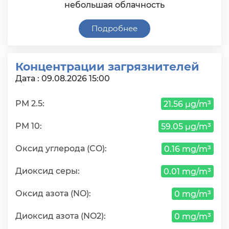
небольшая облачность
Подробнее
Концентрации загрязнителей
Дата : 09.08.2026 15:00
PM 2.5:
21.56 µg/m³
PM 10:
59.05 µg/m³
Оксид углерода (CO):
0.16 mg/m³
Диоксид серы:
0.01 mg/m³
Оксид азота (NO):
0 mg/m³
Диоксид азота (NO2):
0 mg/m³