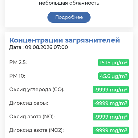
небольшая облачность
Подробнее
Концентрации загрязнителей
Дата : 09.08.2026 07:00
PM 2.5:
15.15 µg/m³
PM 10:
45.6 µg/m³
Оксид углерода (CO):
-9999 mg/m³
Диоксид серы:
-9999 mg/m³
Оксид азота (NO):
-9999 mg/m³
Диоксид азота (NO2):
-9999 mg/m³