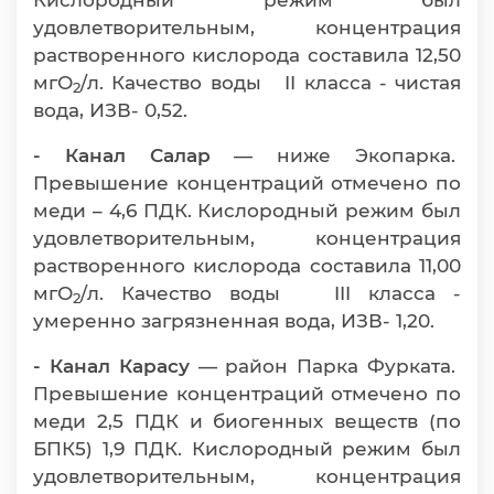
Кислородный режим был
удовлетворительным, концентрация
растворенного кислорода составила 12,50
мгО
/л. Качество воды II класса - чистая
2
вода, ИЗВ- 0,52.
- Канал Салар
— ниже Экопарка.
Превышение концентраций отмечено по
меди – 4,6 ПДК. Кислородный режим был
удовлетворительным, концентрация
растворенного кислорода составила 11,00
мгО
/л. Качество воды III класса -
2
умеренно загрязненная вода, ИЗВ- 1,20.
- Канал Карасу
— район Парка Фурката.
Превышение концентраций отмечено по
меди 2,5 ПДК и биогенных веществ (по
БПК5) 1,9 ПДК. Кислородный режим был
удовлетворительным, концентрация