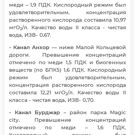
меди – 1,9 ПДК. Кислородный режим был
удовлетворительным, концентрация
растворенного кислорода составила 10,97
мгО
/л. Качество воды II класса - чистая
2
вода, ИЗВ- 0,67.
- Канал Анхор
— ниже Малой Кольцевой
дороги. Превышение концентраций
отмечено по меди 1,5 ПДК и биогенных
веществ (по БПК5) 1,6 ПДК. Кислородный
режим был удовлетворительным,
концентрация растворенного кислорода
составила 12,21 мгО
/л. Качество воды II
2
класса - чистая вода, ИЗВ- 0,70.
- Канал Бурджар
– район парка Magic
city
.
Превышение концентраций
отмечено по меди – 1,6 ПДК.