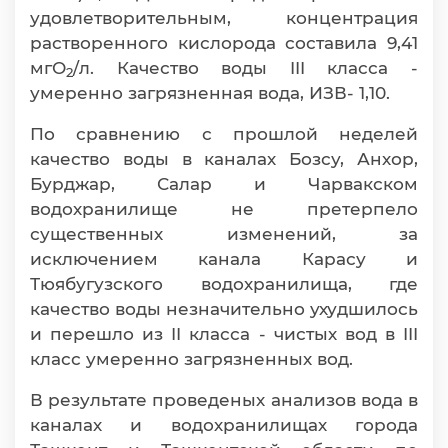
удовлетворительным, концентрация
растворенного кислорода составила 9,41
мгО
/л. Качество воды III класса -
2
умеренно загрязненная вода, ИЗВ- 1,10.
По сравнению с прошлой неделей
качество воды в каналах Бозсу, Анхор,
Бурджар, Салар и Чарвакском
водохранилище не претерпело
существенных изменений, за
исключением канала Карасу и
Тюябугузского водохранилища, где
качество воды незначительно ухудшилось
и перешло из II класса - чистых вод в III
класс умеренно загрязненных вод.
В результате проведеных анализов вода в
каналах и водохранилищах города