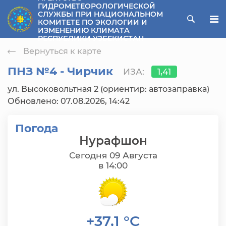
ГИДРОМЕТЕОРОЛОГИЧЕСКОЙ
СЛУЖБЫ ПРИ НАЦИОНАЛЬНОМ
ose menu
КОМИТЕТЕ ПО ЭКОЛОГИИ И
ИЗМЕНЕНИЮ КЛИМАТА
РЕСПУБЛИКИ УЗБЕКИСТАН
Вернуться к карте
ПНЗ №4 - Чирчик
ИЗА:
1,41
ул. Высоковольтная 2 (ориентир: автозаправка)
Обновлено: 07.08.2026, 14:42
Погода
Нурафшон
Сегодня 09 Августа
в 14:00
+37,1 °C