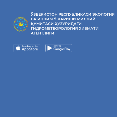
ЎЗБЕКИСТОН РЕСПУБЛИКАСИ ЭКОЛОГИЯ
ВА ИҚЛИМ ЎЗГАРИШИ МИЛЛИЙ
ҚЎМИТАСИ ҲУЗУРИДАГИ
ГИДРОМЕТЕОРОЛОГИЯ ХИЗМАТИ
АГЕНТЛИГИ