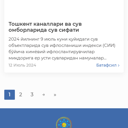
Тошкент каналлари ва сув
омборларида сув сифати
2024 йилнинг 9 июль куни қуйидаги сув
объектларида сув ифлосланиши индекси (СИИ)
бўйича кимёвий ифлослантирувчилар
миқдорига ер усти сувларидан намуналар
олинди:
12 Июль 2024
Батафсил
1
2
3
→
»