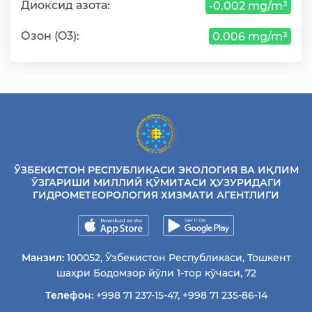
Диоксид азота:
-0.002 mg/m³
Озон (O3):
0.006 mg/m³
ЎЗБЕКИСТОН РЕСПУБЛИКАСИ ЭКОЛОГИЯ ВА ИҚЛИМ
ЎЗГАРИШИ МИЛЛИЙ ҚЎМИТАСИ ҲУЗУРИДАГИ
ГИДРОМЕТЕОРОЛОГИЯ ХИЗМАТИ АГЕНТЛИГИ
Манзил:
100052, Ўзбекистон Республикаси, Тошкент
шаҳри Бодомзор йўли 1-тор кўчаси, 72
Телефон:
+998 71 237-15-47
,
+998 71 235-86-14