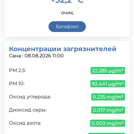
очиқ
Батафсил
Концентрации загрязнителей
Сана : 08.08.2026 11:00
PM 2.5:
22.285 µg/m³
PM 10:
92.441 µg/m³
Оксид углерода:
0.235 mg/m³
Диоксид серы:
0.017 mg/m³
Оксид азота:
0.003 mg/m³